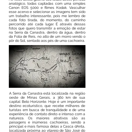
analógico, todas captadas com uma simples
Canon EOS 5000 e filmes Kodak. Vasculhar
esse acervo e selecionar as imagens tem sido
um trabalho interessante, pois me lembro de
cada foto tirada, do momento, do caminho
percorrido até cada lugar. É através dessas
fotos que quero transmitir a emoção de estar
na Serra da Canastra, dentro da água, dentro
da Folia de Reis, no alto de um morro vendo o
pôr do Sol, sentado aos pés de uma cachoeira.
A Serra da Canastra está localizada na região
oeste de Minas Gerais, a 360 km de sua
capital Belo Horizonte. Hoje é um importante
destino ecoturístico, que recebe milhares de
turistas em busca de tranquilidade e de uma
experiência de contato direto e intenso com a
natureza. Os maiores atrativos são as
paisagens e inúmeras cachoeiras, sendo a
principal e mais famosa delas a Casca dAnta,
localizada próxima ao vilarejo de São José do