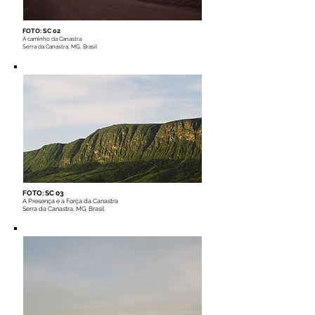
FOTO: SC 02
A caminho da Canastra
Serra da Canastra, MG, Brasil
FOTO: SC 03
A Presença e a Força da Canastra
Serra da Canastra, MG, Brasil