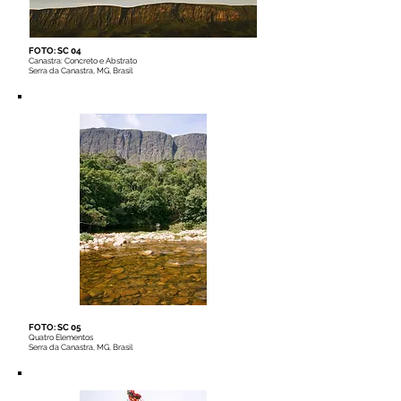
FOTO: SC 04
Canastra: Concreto e Abstrato
Serra da Canastra, MG, Brasil
FOTO: SC 05
Quatro Elementos
Serra da Canastra, MG, Brasil