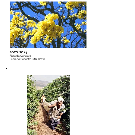
FOTO: SC 14
Flora da Canastra I
Serra da Canastra, MG, Brasil