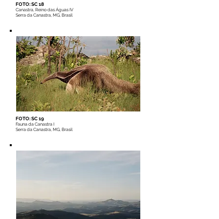
FOTO: SC 18
Canastra, Reino das Águas IV
Serra da Canastra, MG, Brasil
FOTO: SC 19
Fauna da Canastra I
Serra da Canastra, MG, Brasil