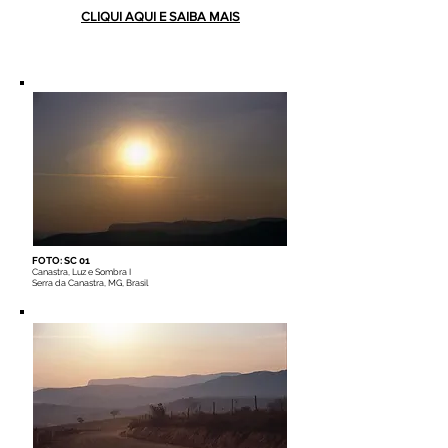
CLIQUI AQUI E SAIBA MAIS
FOTO: SC 01
Canastra, Luz e Sombra I
Serra da Canastra, MG, Brasil