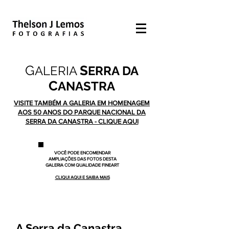
G
S
ALERIA
ERRA DA
C
ANASTRA
VISITE TAMBÉM A GALERIA EM HOMENAGEM
AOS 50 ANOS DO PARQUE NACIONAL DA
SERRA DA CANASTRA - CLIQUE AQUI
VOCÊ PODE ENCOMENDAR
AMPLIAÇÕES DAS FOTOS DESTA
GALERIA COM QUALIDADE FINEART
CLIQUI AQUI E SAIBA MAIS
A Serra da Canastra