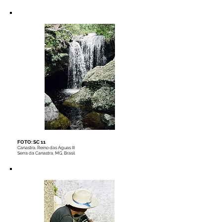
FOTO: SC 11
Canastra, Reino das Águas III
Serra da Canastra, MG, Brasil