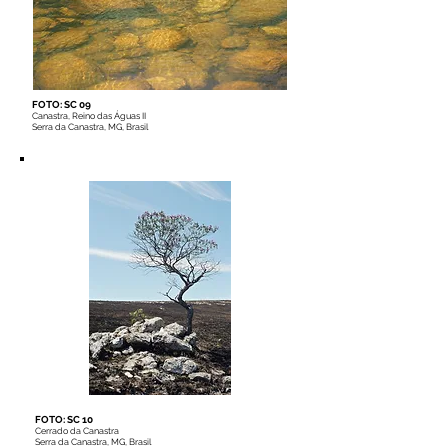
FOTO: SC 09
Canastra, Reino das Águas II
Serra da Canastra, MG, Brasil
FOTO: SC 10
Cerrado da Canastra
Serra da Canastra, MG, Brasil