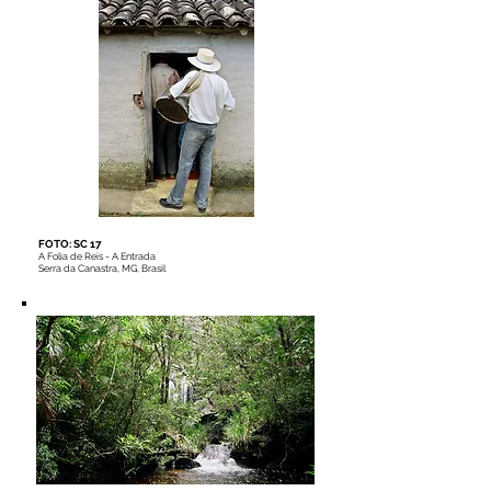
FOTO: SC 17
A Folia de Reis - A Entrada
Serra da Canastra, MG, Brasil